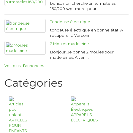
bonsoir on cherche un surmatelas
160/200 svpl merci pour…
Tondeuse électrique
tondeuse électrique en bonne état. A
récuperer à Vercorin.
2 Moules madeleine
Bonjour, Je donne 2 moules pour
madeleines. A venir…
Voir plus d'annonces
Catégories
APPAREILS
ARTICLES
ÉLECTRIQUES
POUR
ENFANTS