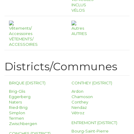
INCLUS
VÉLOS
AUTRES
VÊTEMENTS/
ACCESSOIRES
Districts/Communes
BRIQUE (DISTRICT)
CONTHEY (DISTRICT)
Brig-Glis
Ardon
Eggerberg
Chamoson
Naters
Conthey
Ried-Brig
Nendaz
Simplon
Vétroz
Termen
ENTREMONT (DISTRICT)
Zwischbergen
Bourg-Saint-Pierre
CONCHES (DISTRICT)