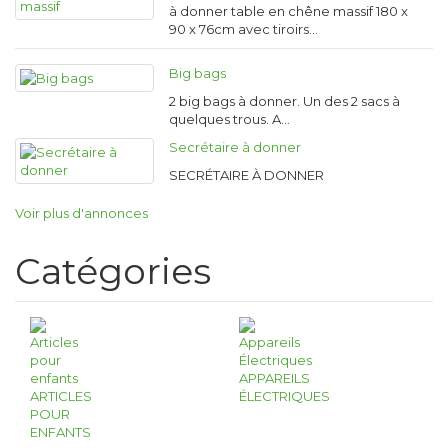
à donner table en chêne massif 180 x
90 x 76cm avec tiroirs…
Big bags
2 big bags à donner. Un des 2 sacs à
quelques trous. A…
Secrétaire à donner
SECRÉTAIRE À DONNER
Voir plus d'annonces
Catégories
APPAREILS
ARTICLES
ÉLECTRIQUES
POUR
ENFANTS