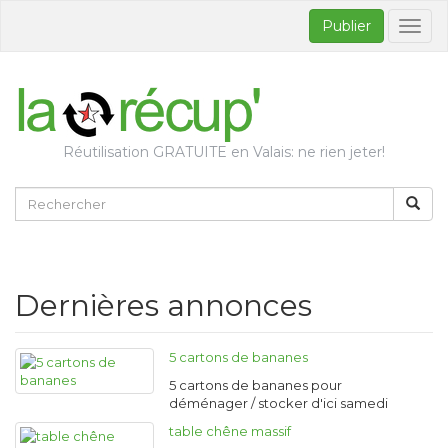
Publier
Bascul
la
naviga
Réutilisation GRATUITE en Valais: ne rien jeter!
Dernières annonces
5 cartons de bananes
5 cartons de bananes pour
déménager / stocker d'ici samedi
table chêne massif