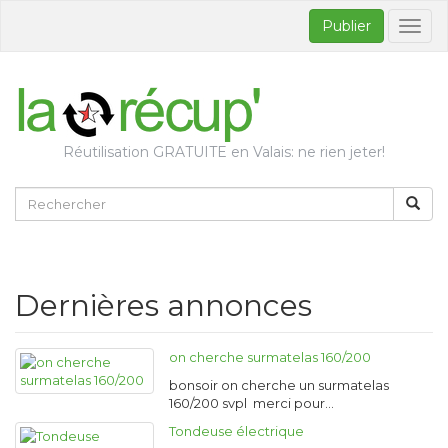
Publier
Bascul
la
naviga
Réutilisation GRATUITE en Valais: ne rien jeter!
Dernières annonces
on cherche surmatelas 160/200
bonsoir on cherche un surmatelas
160/200 svpl merci pour…
Tondeuse électrique