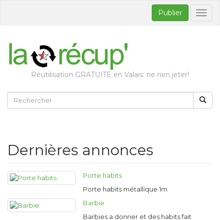
Publier
Bascul
la
naviga
Réutilisation GRATUITE en Valais: ne rien jeter!
Dernières annonces
Porte habits
Porte habits métallique 1m
Barbie
Barbies a donner et des habits fait