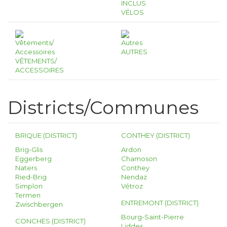
INCLUS
VÉLOS
AUTRES
VÊTEMENTS/
ACCESSOIRES
Districts/Communes
BRIQUE (DISTRICT)
CONTHEY (DISTRICT)
Brig-Glis
Ardon
Eggerberg
Chamoson
Naters
Conthey
Ried-Brig
Nendaz
Simplon
Vétroz
Termen
ENTREMONT (DISTRICT)
Zwischbergen
Bourg-Saint-Pierre
CONCHES (DISTRICT)
Liddes