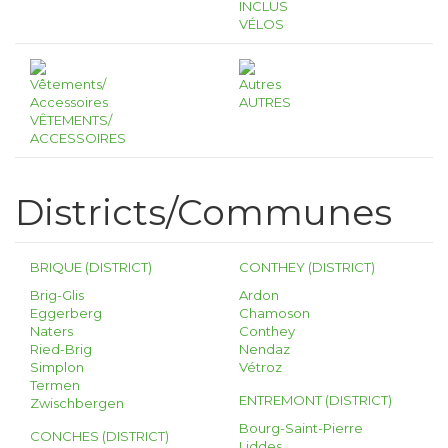
INCLUS
VÉLOS
AUTRES
VÊTEMENTS/
ACCESSOIRES
Districts/Communes
BRIQUE (DISTRICT)
CONTHEY (DISTRICT)
Brig-Glis
Ardon
Eggerberg
Chamoson
Naters
Conthey
Ried-Brig
Nendaz
Simplon
Vétroz
Termen
ENTREMONT (DISTRICT)
Zwischbergen
Bourg-Saint-Pierre
CONCHES (DISTRICT)
Liddes