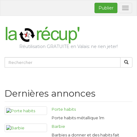
Publier
Bascul
la
naviga
Réutilisation GRATUITE en Valais: ne rien jeter!
Dernières annonces
Porte habits
Porte habits métallique 1m
Barbie
Barbies a donner et des habits fait