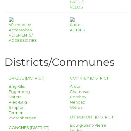
INCLUS
VÉLOS
AUTRES
VÊTEMENTS/
ACCESSOIRES
Districts/Communes
BRIQUE (DISTRICT)
CONTHEY (DISTRICT)
Brig-Glis
Ardon
Eggerberg
Chamoson
Naters
Conthey
Ried-Brig
Nendaz
Simplon
Vétroz
Termen
ENTREMONT (DISTRICT)
Zwischbergen
Bourg-Saint-Pierre
CONCHES (DISTRICT)
Liddes