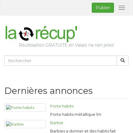
Publier
Bascul
la
naviga
Réutilisation GRATUITE en Valais: ne rien jeter!
Dernières annonces
Porte habits
Porte habits métallique 1m
Barbie
Barbies a donner et des habits fait