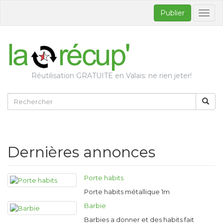
Publier
Bascul
la
naviga
Réutilisation GRATUITE en Valais: ne rien jeter!
Dernières annonces
Porte habits
Porte habits métallique 1m
Barbie
Barbies a donner et des habits fait