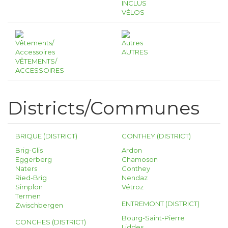
INCLUS
VÉLOS
AUTRES
VÊTEMENTS/
ACCESSOIRES
Districts/Communes
BRIQUE (DISTRICT)
CONTHEY (DISTRICT)
Brig-Glis
Ardon
Eggerberg
Chamoson
Naters
Conthey
Ried-Brig
Nendaz
Simplon
Vétroz
Termen
ENTREMONT (DISTRICT)
Zwischbergen
Bourg-Saint-Pierre
CONCHES (DISTRICT)
Liddes