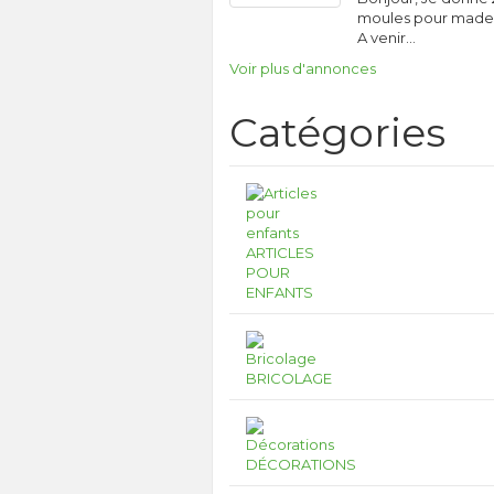
moules pour madel
A venir…
Voir plus d'annonces
Catégories
ARTICLES
POUR
ENFANTS
BRICOLAGE
DÉCORATIONS