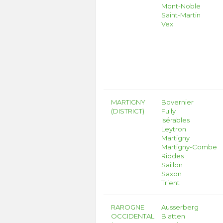
Mont-Noble
Saint-Martin
Vex
MARTIGNY
Bovernier
(DISTRICT)
Fully
Isérables
Leytron
Martigny
Martigny-Combe
Riddes
Saillon
Saxon
Trient
RAROGNE
Ausserberg
OCCIDENTAL
Blatten