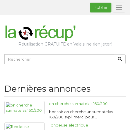
Publier
Bascul
la
naviga
Réutilisation GRATUITE en Valais: ne rien jeter!
Dernières annonces
on cherche surmatelas 160/200
bonsoir on cherche un surmatelas
160/200 svpl merci pour…
Tondeuse électrique