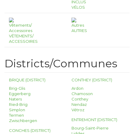
INCLUS
VÉLOS
AUTRES
VÊTEMENTS/
ACCESSOIRES
Districts/Communes
BRIQUE (DISTRICT)
CONTHEY (DISTRICT)
Brig-Glis
Ardon
Eggerberg
Chamoson
Naters
Conthey
Ried-Brig
Nendaz
Simplon
Vétroz
Termen
ENTREMONT (DISTRICT)
Zwischbergen
Bourg-Saint-Pierre
CONCHES (DISTRICT)
Liddes