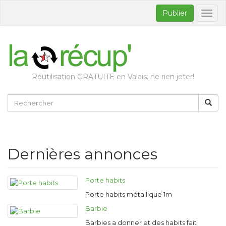
Publier
Bascul
la
naviga
Réutilisation GRATUITE en Valais: ne rien jeter!
Dernières annonces
Porte habits
Porte habits métallique 1m
Barbie
Barbies a donner et des habits fait