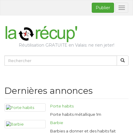
Publier
Bascul
la
naviga
Réutilisation GRATUITE en Valais: ne rien jeter!
Dernières annonces
Porte habits
Porte habits métallique 1m
Barbie
Barbies a donner et des habits fait