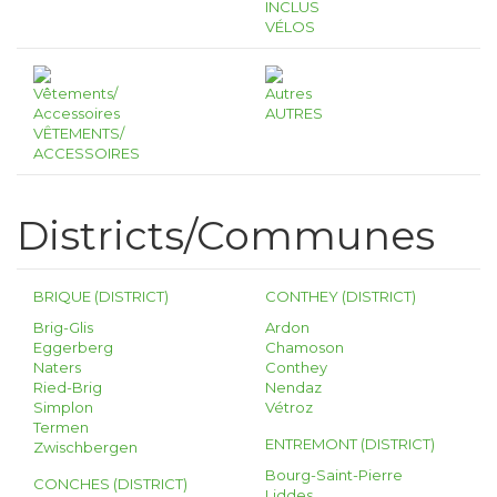
INCLUS
VÉLOS
AUTRES
VÊTEMENTS/
ACCESSOIRES
Districts/Communes
BRIQUE (DISTRICT)
CONTHEY (DISTRICT)
Brig-Glis
Ardon
Eggerberg
Chamoson
Naters
Conthey
Ried-Brig
Nendaz
Simplon
Vétroz
Termen
ENTREMONT (DISTRICT)
Zwischbergen
Bourg-Saint-Pierre
CONCHES (DISTRICT)
Liddes