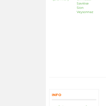
Savièse
Sion
Veysonnaz
INFO