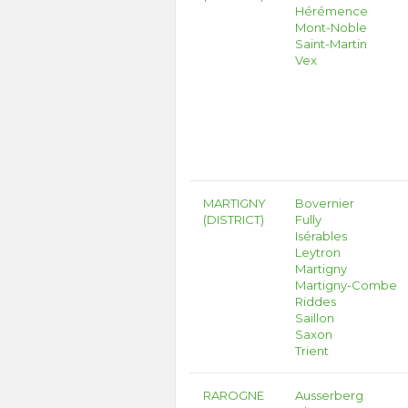
Hérémence
Mont-Noble
Saint-Martin
Vex
MARTIGNY
Bovernier
(DISTRICT)
Fully
Isérables
Leytron
Martigny
Martigny-Combe
Riddes
Saillon
Saxon
Trient
RAROGNE
Ausserberg