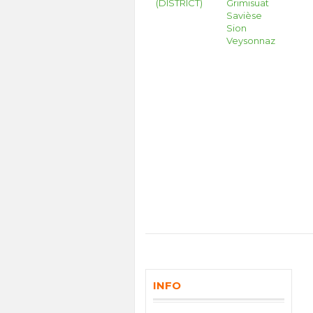
(DISTRICT)
Grimisuat
Savièse
Sion
Veysonnaz
INFO