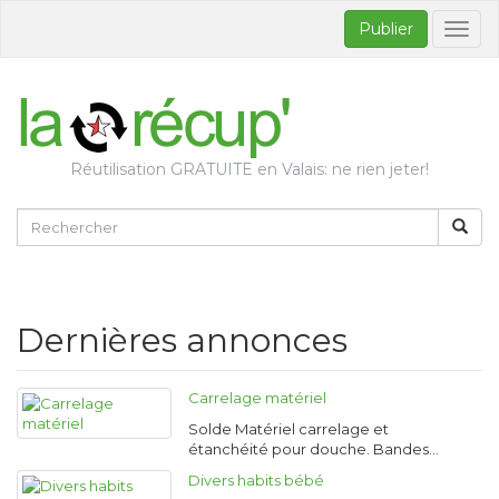
Publier
Bascul
la
naviga
Réutilisation GRATUITE en Valais: ne rien jeter!
Dernières annonces
Carrelage matériel
Solde Matériel carrelage et
étanchéité pour douche. Bandes…
Divers habits bébé