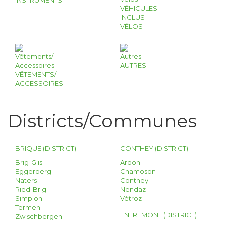
INSTRUMENTS
VÉHICULES
INCLUS
VÉLOS
AUTRES
VÊTEMENTS/
ACCESSOIRES
Districts/Communes
BRIQUE (DISTRICT)
CONTHEY (DISTRICT)
Brig-Glis
Ardon
Eggerberg
Chamoson
Naters
Conthey
Ried-Brig
Nendaz
Simplon
Vétroz
Termen
ENTREMONT (DISTRICT)
Zwischbergen