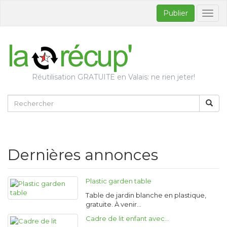
Publier
Bascul
la
naviga
Réutilisation GRATUITE en Valais: ne rien jeter!
Dernières annonces
Plastic garden table
Table de jardin blanche en plastique,
gratuite. À venir…
Cadre de lit enfant avec…