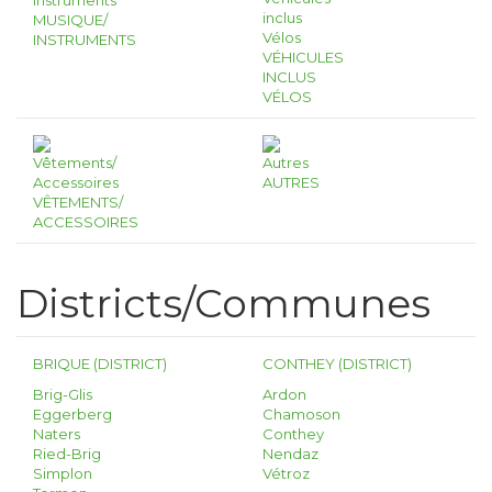
MUSIQUE/
INSTRUMENTS
VÉHICULES
INCLUS
VÉLOS
AUTRES
VÊTEMENTS/
ACCESSOIRES
Districts/Communes
BRIQUE (DISTRICT)
CONTHEY (DISTRICT)
Brig-Glis
Ardon
Eggerberg
Chamoson
Naters
Conthey
Ried-Brig
Nendaz
Simplon
Vétroz