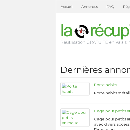
Accueil
Annonces
FAQ
Règl
Réutilisation GRATUITE en Valais: n
Dernières anno
Porte habits
Porte habits métal
Cage pour petits 
Cage pour petits 
avec divers access
Dimensions …