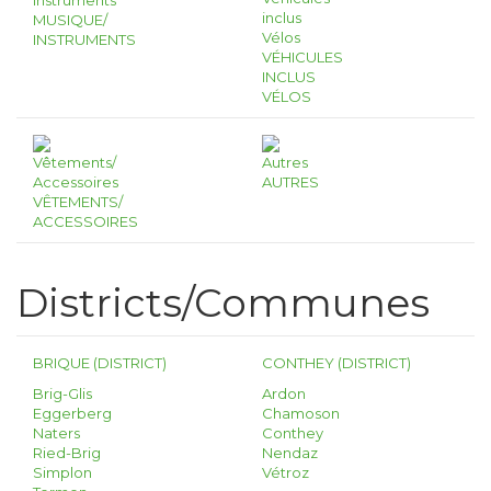
MUSIQUE/
INSTRUMENTS
VÉHICULES
INCLUS
VÉLOS
AUTRES
VÊTEMENTS/
ACCESSOIRES
Districts/Communes
BRIQUE (DISTRICT)
CONTHEY (DISTRICT)
Brig-Glis
Ardon
Eggerberg
Chamoson
Naters
Conthey
Ried-Brig
Nendaz
Simplon
Vétroz