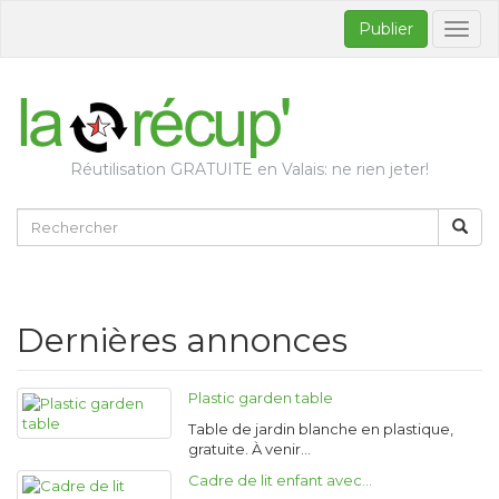
Publier
Bascul
la
naviga
Réutilisation GRATUITE en Valais: ne rien jeter!
Dernières annonces
Plastic garden table
Table de jardin blanche en plastique,
gratuite. À venir…
Cadre de lit enfant avec…