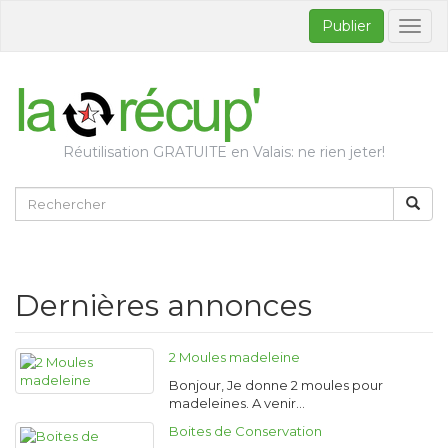
Publier
Bascul
la
naviga
Réutilisation GRATUITE en Valais: ne rien jeter!
Dernières annonces
2 Moules madeleine
Bonjour, Je donne 2 moules pour
madeleines. A venir…
Boites de Conservation