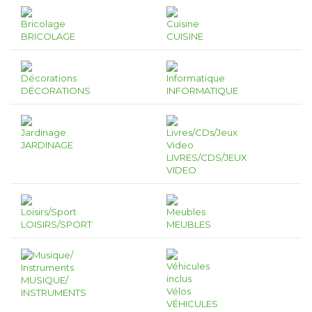
BRICOLAGE
CUISINE
DÉCORATIONS
INFORMATIQUE
JARDINAGE
LIVRES/CDS/JEUX
VIDEO
LOISIRS/SPORT
MEUBLES
MUSIQUE/
INSTRUMENTS
VÉHICULES