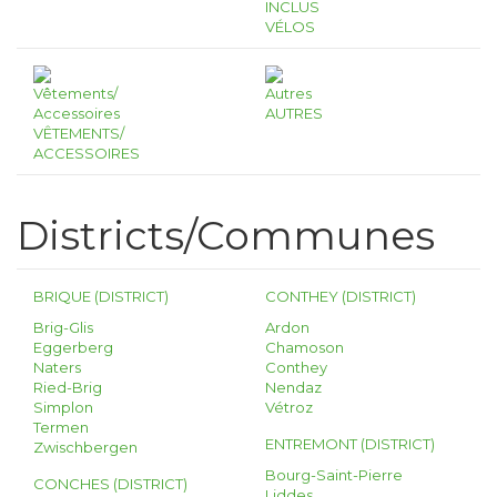
INCLUS
VÉLOS
AUTRES
VÊTEMENTS/
ACCESSOIRES
Districts/Communes
BRIQUE (DISTRICT)
CONTHEY (DISTRICT)
Brig-Glis
Ardon
Eggerberg
Chamoson
Naters
Conthey
Ried-Brig
Nendaz
Simplon
Vétroz
Termen
ENTREMONT (DISTRICT)
Zwischbergen
Bourg-Saint-Pierre
CONCHES (DISTRICT)
Liddes