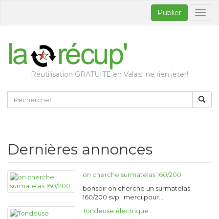
Publier
Bascul
la
naviga
Réutilisation GRATUITE en Valais: ne rien jeter!
Dernières annonces
on cherche surmatelas 160/200
bonsoir on cherche un surmatelas
160/200 svpl merci pour…
Tondeuse électrique