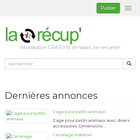
Publier
Bascul
la
naviga
Réutilisation GRATUITE en Valais: ne rien jeter!
Dernières annonces
Cage pour petits animaux
Cage pour petits animaux avec divers
accessoires Dimensions …
Carrelage matériel