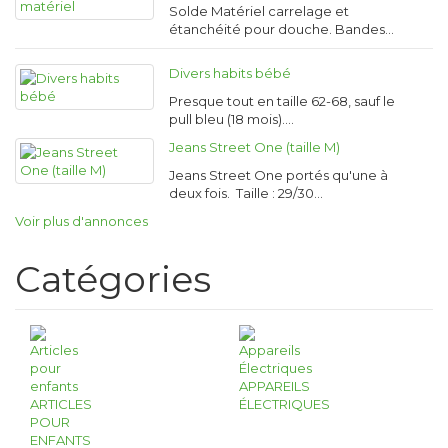
Solde Matériel carrelage et
étanchéité pour douche. Bandes…
Divers habits bébé
Presque tout en taille 62-68, sauf le
pull bleu (18 mois).…
Jeans Street One (taille M)
Jeans Street One portés qu'une à
deux fois. Taille : 29/30…
Voir plus d'annonces
Catégories
APPAREILS
ARTICLES
ÉLECTRIQUES
POUR
ENFANTS