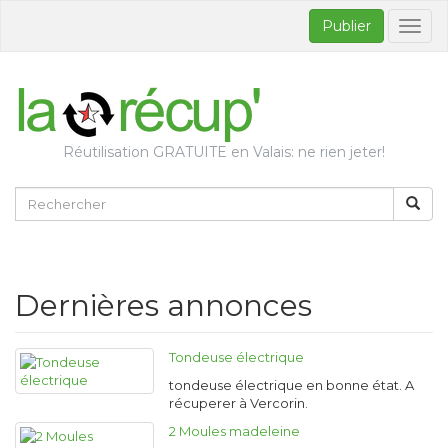
Publier
Bascul
la
naviga
Réutilisation GRATUITE en Valais: ne rien jeter!
Dernières annonces
Tondeuse électrique
tondeuse électrique en bonne état. A
récuperer à Vercorin.
2 Moules madeleine