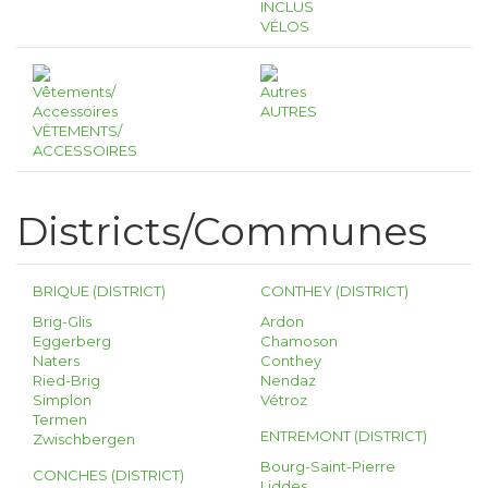
INCLUS
VÉLOS
AUTRES
VÊTEMENTS/
ACCESSOIRES
Districts/Communes
BRIQUE (DISTRICT)
CONTHEY (DISTRICT)
Brig-Glis
Ardon
Eggerberg
Chamoson
Naters
Conthey
Ried-Brig
Nendaz
Simplon
Vétroz
Termen
ENTREMONT (DISTRICT)
Zwischbergen
Bourg-Saint-Pierre
CONCHES (DISTRICT)
Liddes