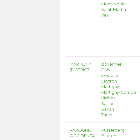
Mont-Noble
Saint-Martin
Vex
MARTIGNY
Bovernier
(DISTRICT)
Fully
Isérables
Leytron
Martigny
Martigny-Combe
Riddes
Saillon
Saxon
Trient
RAROGNE
Ausserberg
OCCIDENTAL
Blatten