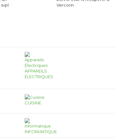
 svpl
Vercorin.
APPAREILS
ÉLECTRIQUES
CUISINE
INFORMATIQUE