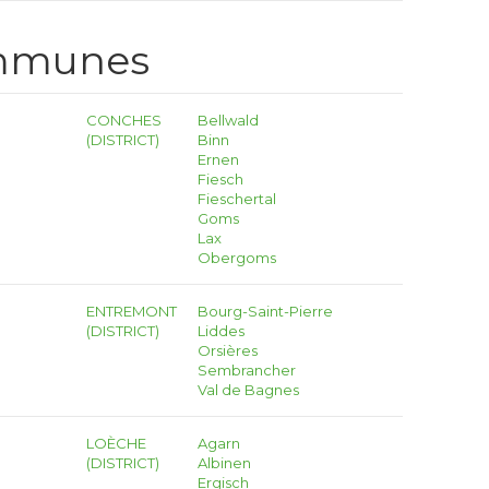
ommunes
CONCHES
Bellwald
(DISTRICT)
Binn
Ernen
Fiesch
Fieschertal
Goms
Lax
Obergoms
ENTREMONT
Bourg-Saint-Pierre
(DISTRICT)
Liddes
Orsières
Sembrancher
Val de Bagnes
LOÈCHE
Agarn
(DISTRICT)
Albinen
Ergisch