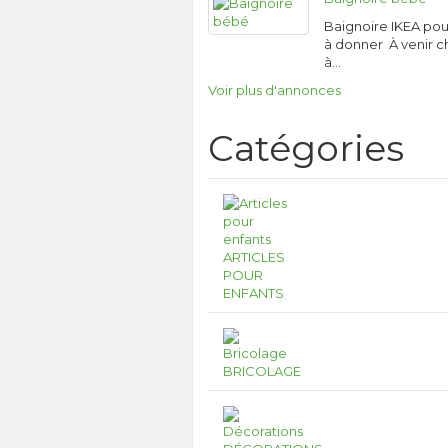
Baignoire IKEA po
à donner À venir 
à…
Voir plus d'annonces
Catégories
ARTICLES
POUR
ENFANTS
BRICOLAGE