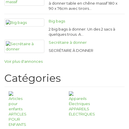
à donner table en chêne massif 180 x
90 x 76cm avec tiroirs…
Big bags
2 big bags à donner. Un des 2 sacs à
quelques trous. A…
Secrétaire à donner
SECRÉTAIRE À DONNER
Voir plus d'annonces
Catégories
APPAREILS
ARTICLES
ÉLECTRIQUES
POUR
ENFANTS