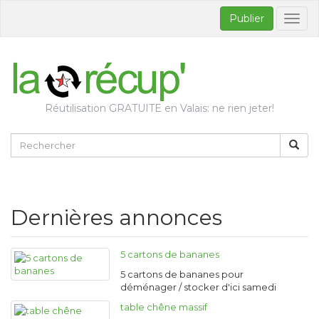
Publier
Bascul
la
naviga
Réutilisation GRATUITE en Valais: ne rien jeter!
Dernières annonces
5 cartons de bananes
5 cartons de bananes pour
déménager / stocker d'ici samedi
table chêne massif