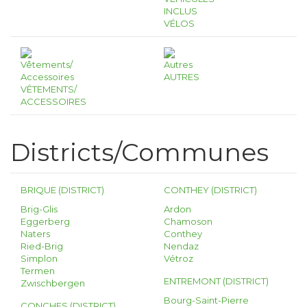
INCLUS
VÉLOS
AUTRES
VÊTEMENTS/
ACCESSOIRES
Districts/Communes
BRIQUE (DISTRICT)
CONTHEY (DISTRICT)
Brig-Glis
Ardon
Eggerberg
Chamoson
Naters
Conthey
Ried-Brig
Nendaz
Simplon
Vétroz
Termen
ENTREMONT (DISTRICT)
Zwischbergen
Bourg-Saint-Pierre
CONCHES (DISTRICT)