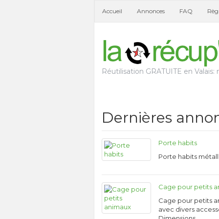
Accueil
Annonces
FAQ
Règl
Réutilisation GRATUITE en Valais: n
Dernières anno
Porte habits
Porte habits métal
Cage pour petits 
Cage pour petits 
avec divers access
Dimensions …