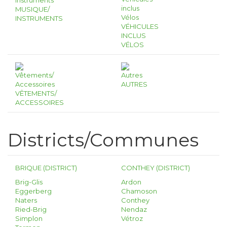
MUSIQUE/
INSTRUMENTS
VÉHICULES
INCLUS
VÉLOS
AUTRES
VÊTEMENTS/
ACCESSOIRES
Districts/Communes
BRIQUE (DISTRICT)
CONTHEY (DISTRICT)
Brig-Glis
Ardon
Eggerberg
Chamoson
Naters
Conthey
Ried-Brig
Nendaz
Simplon
Vétroz