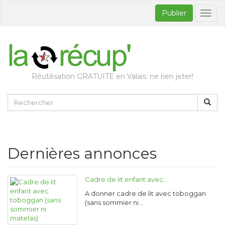
Publier
Bascul
la
naviga
Réutilisation GRATUITE en Valais: ne rien jeter!
Dernières annonces
Cadre de lit enfant avec…
A donner cadre de lit avec toboggan
(sans sommier ni…