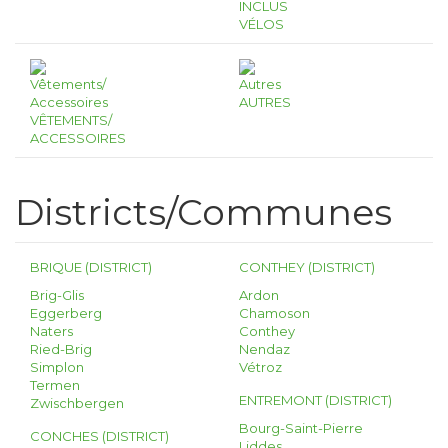
INCLUS
VÉLOS
AUTRES
VÊTEMENTS/
ACCESSOIRES
Districts/Communes
BRIQUE (DISTRICT)
CONTHEY (DISTRICT)
Brig-Glis
Ardon
Eggerberg
Chamoson
Naters
Conthey
Ried-Brig
Nendaz
Simplon
Vétroz
Termen
ENTREMONT (DISTRICT)
Zwischbergen
Bourg-Saint-Pierre
CONCHES (DISTRICT)
Liddes