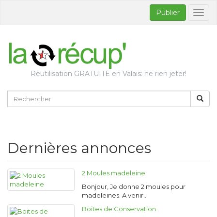
Publier
Bascul
la
naviga
Réutilisation GRATUITE en Valais: ne rien jeter!
Dernières annonces
2 Moules madeleine
Bonjour, Je donne 2 moules pour
madeleines. A venir…
Boites de Conservation