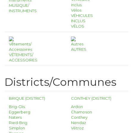
MUSIQUE/
INSTRUMENTS
VÉHICULES
INCLUS
VÉLOS
AUTRES
VÊTEMENTS/
ACCESSOIRES
Districts/Communes
BRIQUE (DISTRICT)
CONTHEY (DISTRICT)
Brig-Glis
Ardon
Eggerberg
Chamoson
Naters
Conthey
Ried-Brig
Nendaz
Simplon
Vétroz