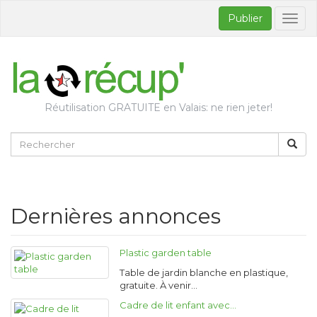
Publier
Bascul
la
naviga
Réutilisation GRATUITE en Valais: ne rien jeter!
Dernières annonces
Plastic garden table
Table de jardin blanche en plastique,
gratuite. À venir…
Cadre de lit enfant avec…