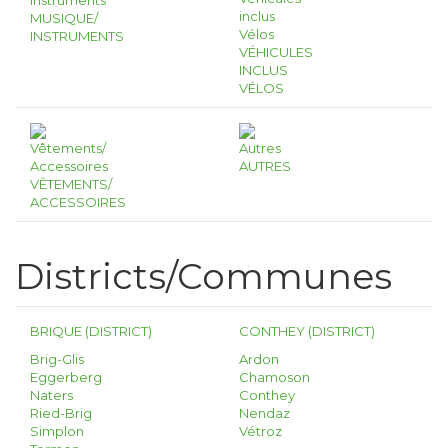
MUSIQUE/
INSTRUMENTS
VÉHICULES
INCLUS
VÉLOS
AUTRES
VÊTEMENTS/
ACCESSOIRES
Districts/Communes
BRIQUE (DISTRICT)
CONTHEY (DISTRICT)
Brig-Glis
Ardon
Eggerberg
Chamoson
Naters
Conthey
Ried-Brig
Nendaz
Simplon
Vétroz