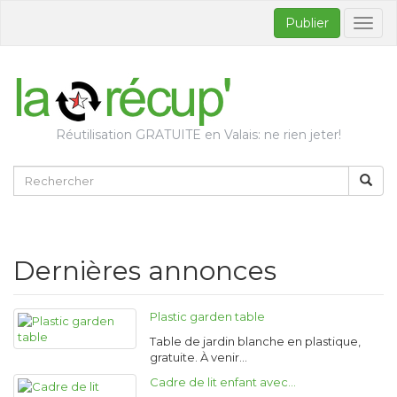
Publier
Bascul
la
naviga
Réutilisation GRATUITE en Valais: ne rien jeter!
Dernières annonces
Plastic garden table
Table de jardin blanche en plastique,
gratuite. À venir…
Cadre de lit enfant avec…