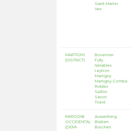
Saint-Martin
Vex
MARTIGNY
Bovernier
(DISTRICT)
Fully
Isérables
Leytron
Martigny
Martigny-Combe
Riddes
Saillon
Saxon
Trient
RAROGNE
Ausserberg
OCCIDENTAL
Blatten
(DEMI-
Bürchen