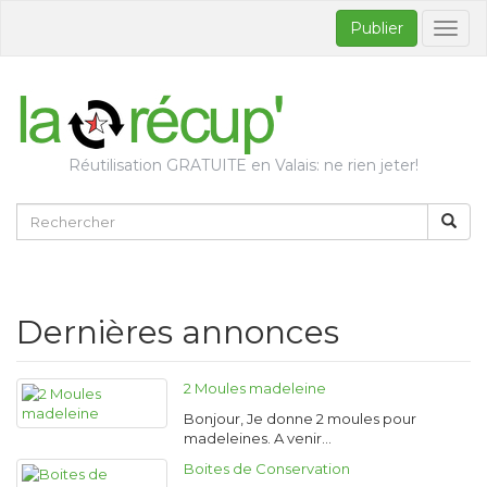
Publier
Bascul
la
naviga
Réutilisation GRATUITE en Valais: ne rien jeter!
Dernières annonces
2 Moules madeleine
Bonjour, Je donne 2 moules pour
madeleines. A venir…
Boites de Conservation