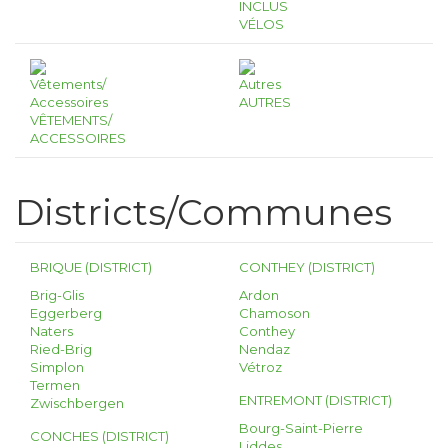
INCLUS
VÉLOS
AUTRES
VÊTEMENTS/
ACCESSOIRES
Districts/Communes
BRIQUE (DISTRICT)
CONTHEY (DISTRICT)
Brig-Glis
Ardon
Eggerberg
Chamoson
Naters
Conthey
Ried-Brig
Nendaz
Simplon
Vétroz
Termen
ENTREMONT (DISTRICT)
Zwischbergen
Bourg-Saint-Pierre
CONCHES (DISTRICT)
Liddes