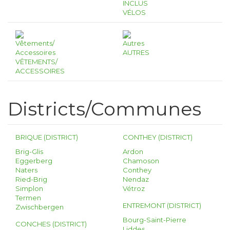
INCLUS
VÉLOS
AUTRES
VÊTEMENTS/
ACCESSOIRES
Districts/Communes
BRIQUE (DISTRICT)
CONTHEY (DISTRICT)
Brig-Glis
Ardon
Eggerberg
Chamoson
Naters
Conthey
Ried-Brig
Nendaz
Simplon
Vétroz
Termen
ENTREMONT (DISTRICT)
Zwischbergen
Bourg-Saint-Pierre
CONCHES (DISTRICT)
Liddes