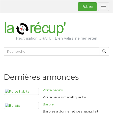
Publier
Bascul
la
naviga
Réutilisation GRATUITE en Valais: ne rien jeter!
Dernières annonces
Porte habits
Porte habits métallique 1m
Barbie
Barbies a donner et des habits fait