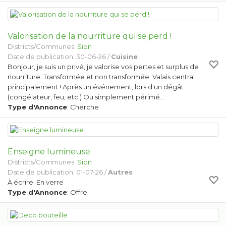
Valorisation de la nourriture qui se perd !
Districts/Communes:
Sion
Date de publication: 30-06-26 /
Cuisine
Bonjour, je suis un privé, je valorise vos pertes et surplus de
nourriture. Transformée et non transformée. Valais central
principalement ! Après un événement, lors d'un dégât
(congélateur, feu, etc.) Ou simplement périmé…
Type d'Annonce
: Cherche
Enseigne lumineuse
Districts/Communes:
Sion
Date de publication: 01-07-26 /
Autres
À écrire En verre
Type d'Annonce
: Offre