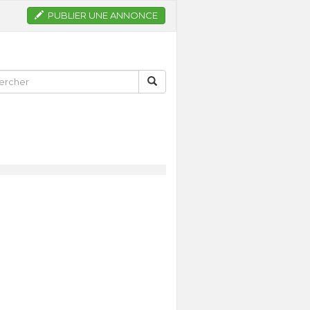
PUBLIER UNE ANNONCE