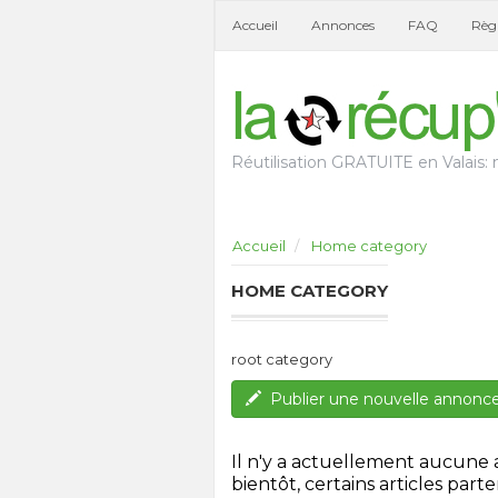
Accueil
Annonces
FAQ
Règl
Réutilisation GRATUITE en Valais: n
Accueil
Home category
HOME CATEGORY
root category
Publier une nouvelle annonc
Il n'y a actuellement aucune
bientôt, certains articles parten