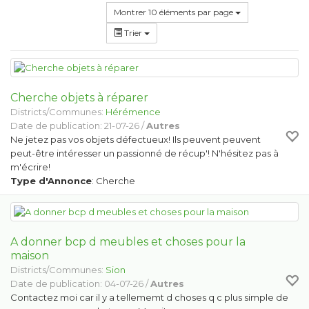
Montrer 10 éléments par page
Trier
Cherche objets à réparer
Districts/Communes:
Hérémence
Date de publication: 21-07-26 /
Autres
Ne jetez pas vos objets défectueux! Ils peuvent peuvent
peut-être intéresser un passionné de récup'! N'hésitez pas à
m'écrire!
Type d'Annonce
: Cherche
A donner bcp d meubles et choses pour la
maison
Districts/Communes:
Sion
Date de publication: 04-07-26 /
Autres
Contactez moi car il y a tellememt d choses q c plus simple de