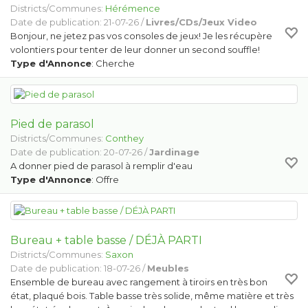
Districts/Communes:
Hérémence
Date de publication: 21-07-26 /
Livres/CDs/Jeux Video
Bonjour, ne jetez pas vos consoles de jeux! Je les récupère
volontiers pour tenter de leur donner un second souffle!
Type d'Annonce
: Cherche
Pied de parasol
Districts/Communes:
Conthey
Date de publication: 20-07-26 /
Jardinage
A donner pied de parasol à remplir d'eau
Type d'Annonce
: Offre
Bureau + table basse / DÉJÀ PARTI
Districts/Communes:
Saxon
Date de publication: 18-07-26 /
Meubles
Ensemble de bureau avec rangement à tiroirs en très bon
état, plaqué bois. Table basse très solide, même matière et très