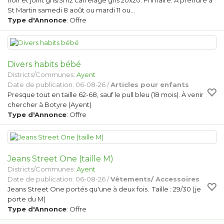
noir et joint gris/3m2 carrelage gris 20x20. Primaire. À prendre à
St Martin samedi 8 août ou mardi 11 ou…
Type d'Annonce
: Offre
Divers habits bébé
Districts/Communes:
Ayent
Date de publication: 06-08-26 /
Articles pour enfants
Presque tout en taille 62-68, sauf le pull bleu (18 mois). À venir
chercher à Botyre (Ayent)
Type d'Annonce
: Offre
Jeans Street One (taille M)
Districts/Communes:
Ayent
Date de publication: 06-08-26 /
Vêtements/ Accessoires
Jeans Street One portés qu'une à deux fois. Taille : 29/30 (je
porte du M)
Type d'Annonce
: Offre