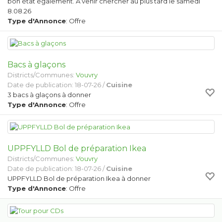
bon état également. À venir chercher au plus tard le samedi
8.08.26
Type d'Annonce
: Offre
Bacs à glaçons
Districts/Communes:
Vouvry
Date de publication: 18-07-26 /
Cuisine
3 bacs à glaçons à donner
Type d'Annonce
: Offre
UPPFYLLD Bol de préparation Ikea
Districts/Communes:
Vouvry
Date de publication: 18-07-26 /
Cuisine
UPPFYLLD Bol de préparation Ikea à donner
Type d'Annonce
: Offre