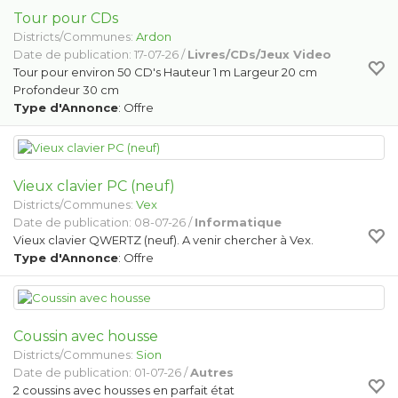
Tour pour CDs
Districts/Communes:
Ardon
Date de publication: 17-07-26 /
Livres/CDs/Jeux Video
Tour pour environ 50 CD's Hauteur 1 m Largeur 20 cm
Profondeur 30 cm
Type d'Annonce
: Offre
Vieux clavier PC (neuf)
Districts/Communes:
Vex
Date de publication: 08-07-26 /
Informatique
Vieux clavier QWERTZ (neuf). A venir chercher à Vex.
Type d'Annonce
: Offre
Coussin avec housse
Districts/Communes:
Sion
Date de publication: 01-07-26 /
Autres
2 coussins avec housses en parfait état