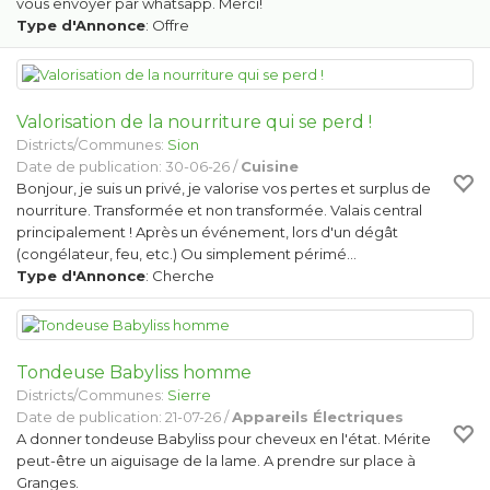
vous envoyer par whatsapp. Merci!
Type d'Annonce
: Offre
Valorisation de la nourriture qui se perd !
Districts/Communes:
Sion
Date de publication: 30-06-26 /
Cuisine
Bonjour, je suis un privé, je valorise vos pertes et surplus de
nourriture. Transformée et non transformée. Valais central
principalement ! Après un événement, lors d'un dégât
(congélateur, feu, etc.) Ou simplement périmé…
Type d'Annonce
: Cherche
Tondeuse Babyliss homme
Districts/Communes:
Sierre
Date de publication: 21-07-26 /
Appareils Électriques
A donner tondeuse Babyliss pour cheveux en l'état. Mérite
peut-être un aiguisage de la lame. A prendre sur place à
Granges.