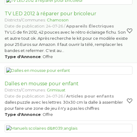
TV LED 2012 à réparer pour bricoleur
Districts/Communes:
Chamoson
Date de publication: 24-07-26 /
Appareils Électriques
TV LG de fin 2012, 42 pouces avec le rétro éclairage fichu. Son
et autre tout ok. Après recherche le kit pour ce modèle existe
pour 25 Euros sur Amazon. Il faut ouvrir la télé, remplacer les
bandes et refermer. C'est au…
Type d'Annonce
: Offre
Dalles en mousse pour enfant
Districts/Communes:
Grimisuat
Date de publication: 24-07-26 /
Articles pour enfants
dalles puzzle avec les lettres 30x30 cm la dalle à assembler
pour faire une zone de jeu il n'y a pas les chiffres
Type d'Annonce
: Offre