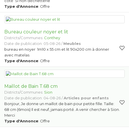
côté Si non déchetterie
Type d'Annonce
: Offre
Bureau couleur noyer et lit
Districts/Communes:
Conthey
Date de publication: 05-08-26 /
Meubles
bureau en noyer 1m10 x 55 cm et lit 90x200 cm à donner
avec matelas
Type d'Annonce
: Offre
Maillot de Bain T.68 cm
Districts/Communes:
Sion
Date de publication: 04-08-26 /
Articles pour enfants
Bonjour, Je donne un maillot de bain pour petite fille. Taille:
68 cm (6mois) Il est neuf, jamais porté. A venir chercher à Sion.
Merci
Type d'Annonce
: Offre