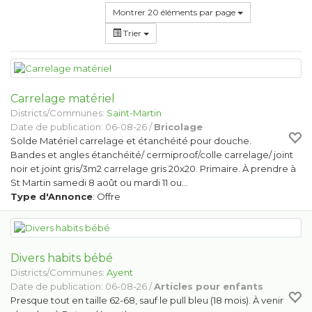
Montrer 20 éléments par page
Trier
Carrelage matériel
Districts/Communes:
Saint-Martin
Date de publication: 06-08-26 /
Bricolage
Solde Matériel carrelage et étanchéité pour douche.
Bandes et angles étanchéité/ cermiproof/colle carrelage/ joint
noir et joint gris/3m2 carrelage gris 20x20. Primaire. À prendre à
St Martin samedi 8 août ou mardi 11 ou…
Type d'Annonce
: Offre
Divers habits bébé
Districts/Communes:
Ayent
Date de publication: 06-08-26 /
Articles pour enfants
Presque tout en taille 62-68, sauf le pull bleu (18 mois). À venir