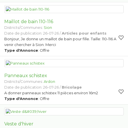
Maillot de bain 110-116
Districts/Communes:
Sion
Date de publication: 26-07-26 /
Articles pour enfants
Bonjour, Je donne un maillot de bain pour fille. Taille: 110-116 A
venir chercher à Sion. Merci
Type d'Annonce
: Offre
Panneaux schistex
Districts/Communes:
Ardon
Date de publication: 26-07-26 /
Bricolage
A donner panneaux schistex 11 pièces environ 16m2
Type d'Annonce
: Offre
Veste d'hiver