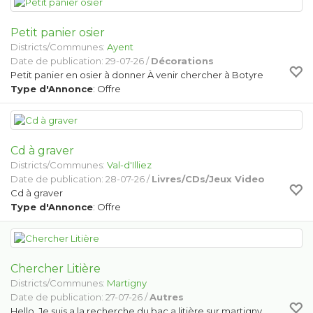
Petit panier osier
Districts/Communes:
Ayent
Date de publication: 29-07-26 /
Décorations
Petit panier en osier à donner À venir chercher à Botyre
Type d'Annonce
: Offre
Cd à graver
Districts/Communes:
Val-d'Illiez
Date de publication: 28-07-26 /
Livres/CDs/Jeux Video
Cd à graver
Type d'Annonce
: Offre
Chercher Litière
Districts/Communes:
Martigny
Date de publication: 27-07-26 /
Autres
Hello Je suis a la recherche du bac a litière sur martigny.