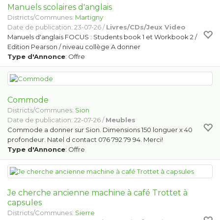
Manuels scolaires d'anglais
Districts/Communes:
Martigny
Date de publication: 23-07-26 /
Livres/CDs/Jeux Video
Manuels d'anglais FOCUS : Students book 1 et Workbook 2 /
Edition Pearson / niveau collège A donner
Type d'Annonce
: Offre
Commode
Districts/Communes:
Sion
Date de publication: 22-07-26 /
Meubles
Commode a donner sur Sion. Dimensions 150 longuer x 40
profondeur. Natel d contact 076 792 79 94. Merci!
Type d'Annonce
: Offre
Je cherche ancienne machine à café Trottet à
capsules
Districts/Communes:
Sierre