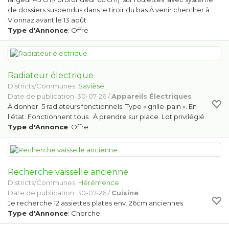
de dossiers suspendus dans le tiroir du bas À venir chercher à
Vionnaz avant le 13 août
Type d'Annonce
: Offre
Radiateur électrique
Districts/Communes:
Savièse
Date de publication: 30-07-26 /
Appareils Électriques
À donner. 5 radiateurs fonctionnels. Type « grille-pain ». En
l’état. Fonctionnent tous. À prendre sur place. Lot privilégié.
Type d'Annonce
: Offre
Recherche vaisselle ancienne
Districts/Communes:
Hérémence
Date de publication: 30-07-26 /
Cuisine
Je recherche 12 assiettes plates env. 26cm anciennes
Type d'Annonce
: Cherche