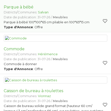
Parque à bébé
Districts/Communes:
Salvan
Date de publication: 31-07-26 /
Meubles
Parque à bébé 100*100*65 cm pliable en 100*65*15 cm
Type d'Annonce
: Offre
Commode
Districts/Communes:
Hérémence
Date de publication: 31-07-26 /
Meubles
Commode à donner
Type d'Annonce
: Offre
Caisson de bureau à roulettes
Districts/Communes:
Vionnaz
Date de publication: 31-07-26 /
Meubles
Caisson de bureau solide grand format (hauteur 60 cm/
largeur 43 cm/ profondeur 66 cm) sur roulettes avec système