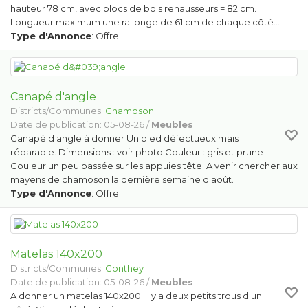
hauteur 78 cm, avec blocs de bois rehausseurs = 82 cm.
Longueur maximum une rallonge de 61 cm de chaque côté…
Type d'Annonce
: Offre
Canapé d'angle
Districts/Communes:
Chamoson
Date de publication: 05-08-26 /
Meubles
Canapé d angle à donner Un pied défectueux mais
réparable. Dimensions : voir photo Couleur : gris et prune
Couleur un peu passée sur les appuies tête A venir chercher aux
mayens de chamoson la dernière semaine d août.
Type d'Annonce
: Offre
Matelas 140x200
Districts/Communes:
Conthey
Date de publication: 05-08-26 /
Meubles
A donner un matelas 140x200 Il y a deux petits trous d'un