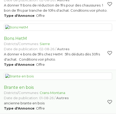
Date de publication: 02-08-26 /
Autres
A donner 11 bons de réduction de 1frs pour des chaussures. 1
bon de 1frs par tranche de 10frs d'achat. Conditions voir photo.
Type d'Annonce
: Offre
Bons HetM
Districts/Communes:
Sierre
Date de publication: 02-08-26 /
Autres
A donner 4 bons de 5frs chez HetM. 5frs déduits dès 30frs
d'achat. Conditions voir photo.
Type d'Annonce
: Offre
Brante en bois
Districts/Communes:
Crans-Montana
Date de publication: 01-08-26 /
Autres
ancienne brante en bois
Type d'Annonce
: Offre