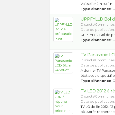
Vaisselier 2m sur 1 m
Type d'Annonce
: 
UPPFYLLD Bol de
Districts/Communes
Date de publication:
UPPFYLLD Bol de pr
Type d'Annonce
: 
TV Panasonic LC
Districts/Communes
Date de publication:
A donner TV Panason
état avec dispositif 
Type d'Annonce
: 
TV LED 2012 à ré
Districts/Communes
Date de publication:
TV LG de fin 2012, 42
ok. Après recherche 