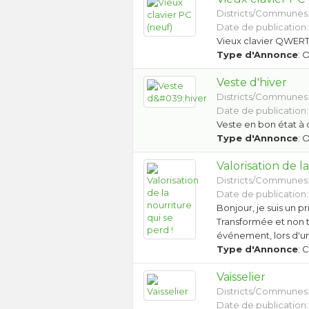
Districts/Communes
Date de publication:
Vieux clavier QWERTZ
Type d'Annonce
: 
Veste d'hiver
Districts/Communes
Date de publication:
Veste en bon état à
Type d'Annonce
: 
Valorisation de l
Districts/Communes
Date de publication:
Bonjour, je suis un pr
Transformée et non t
événement, lors d'u
Type d'Annonce
: 
Vaisselier
Districts/Communes
Date de publication: