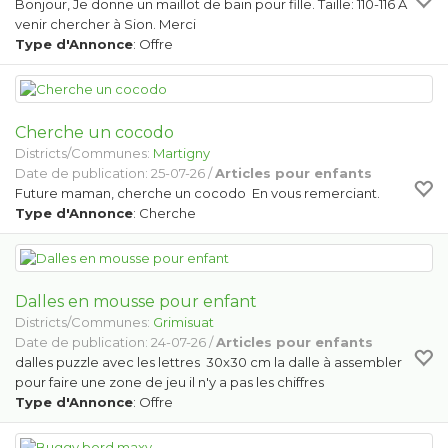
Bonjour, Je donne un maillot de bain pour fille. Taille: 110-116 A
venir chercher à Sion. Merci
Type d'Annonce
: Offre
Cherche un cocodo
Districts/Communes:
Martigny
Date de publication: 25-07-26 /
Articles pour enfants
Future maman, cherche un cocodo En vous remerciant.
Type d'Annonce
: Cherche
Dalles en mousse pour enfant
Districts/Communes:
Grimisuat
Date de publication: 24-07-26 /
Articles pour enfants
dalles puzzle avec les lettres 30x30 cm la dalle à assembler
pour faire une zone de jeu il n'y a pas les chiffres
Type d'Annonce
: Offre