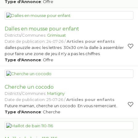
Type d'Annonce
: Offre
Dalles en mousse pour enfant
Districts/Communes:
Grimisuat
Date de publication: 24-07-26 /
Articles pour enfants
dalles puzzle avec les lettres 30x30 cm la dalle à assembler
pour faire une zone de jeu il n'y a pas les chiffres
Type d'Annonce
: Offre
Cherche un cocodo
Districts/Communes:
Martigny
Date de publication: 25-07-26 /
Articles pour enfants
Future maman, cherche un cocodo En vous remerciant.
Type d'Annonce
: Cherche