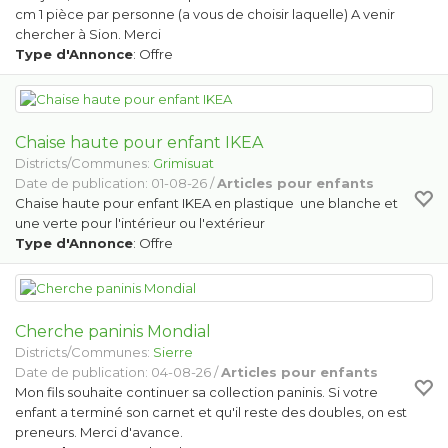
cm 1 pièce par personne (a vous de choisir laquelle) A venir
chercher à Sion. Merci
Type d'Annonce
: Offre
Chaise haute pour enfant IKEA
Districts/Communes:
Grimisuat
Date de publication: 01-08-26 /
Articles pour enfants
Chaise haute pour enfant IKEA en plastique une blanche et
une verte pour l'intérieur ou l'extérieur
Type d'Annonce
: Offre
Cherche paninis Mondial
Districts/Communes:
Sierre
Date de publication: 04-08-26 /
Articles pour enfants
Mon fils souhaite continuer sa collection paninis. Si votre
enfant a terminé son carnet et qu'il reste des doubles, on est
preneurs. Merci d'avance.