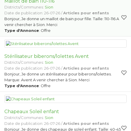
Maillot de bain 110-116
Districts/Communes:
Sion
Date de publication: 26-07-26 /
Articles pour enfants
Bonjour, Je donne un maillot de bain pour fille. Taille: 110-116 A
venir chercher à Sion. Merci
Type d'Annonce
: Offre
Stérilisateur biberons/lolettes Avent
Districts/Communes:
Sion
Date de publication: 26-07-26 /
Articles pour enfants
Bonjour, Je donne un stérilisateur pour biberons/lolettes.
Marque: Avent A venir chercher à Sion. Merci
Type d'Annonce
: Offre
Chapeaux Soleil enfant
Districts/Communes:
Sion
Date de publication: 26-07-26 /
Articles pour enfants
Bonjour, Je donne des chapeaux de soleil enfant. Taille: 40-45