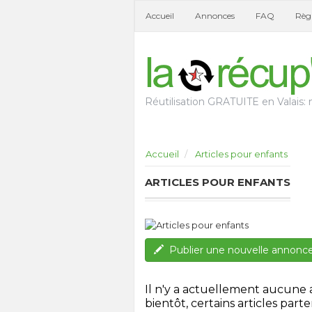
Accueil
Annonces
FAQ
Règl
Réutilisation GRATUITE en Valais: n
Accueil
Articles pour enfants
ARTICLES POUR ENFANTS
Publier une nouvelle annonc
Il n'y a actuellement aucune
bientôt, certains articles parten