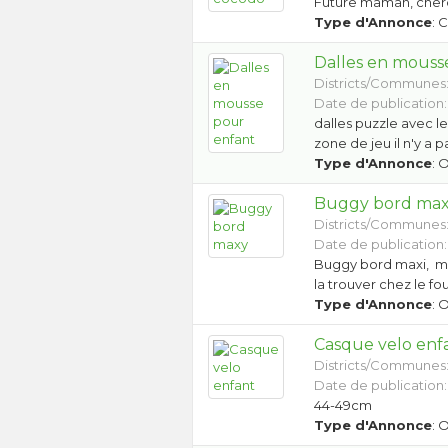
Future maman, cher
Type d'Annonce
: 
Dalles en mouss
Districts/Communes
Date de publication:
dalles puzzle avec l
zone de jeu il n'y a p
Type d'Annonce
: 
Buggy bord ma
Districts/Communes
Date de publication: 
Buggy bord maxi, ma
la trouver chez le f
Type d'Annonce
: 
Casque velo enf
Districts/Communes
Date de publication:
44-49cm
Type d'Annonce
: 