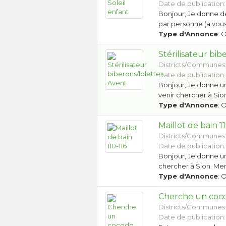
Date de publication:
Bonjour, Je donne de
par personne (a vous 
Type d'Annonce
: 
Stérilisateur bib
Districts/Communes
Date de publication:
Bonjour, Je donne un
venir chercher à Sio
Type d'Annonce
: 
Maillot de bain 1
Districts/Communes
Date de publication:
Bonjour, Je donne un m
chercher à Sion. Mer
Type d'Annonce
: 
Cherche un coc
Districts/Communes
Date de publication: