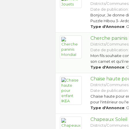
Districts/Communes
Date de publication:
Bonjour, Je donne div
Puzzle Hibou 3- Ardo
Type d'Annonce
: 
Cherche paninis
Districts/Communes
Date de publication:
Mon fils souhaite con
son carnet et qu'il 
Type d'Annonce
: 
Chaise haute po
Districts/Communes
Date de publication:
Chaise haute pour e
pour l'intérieur ou l'
Type d'Annonce
: 
Chapeaux Soleil
Districts/Communes