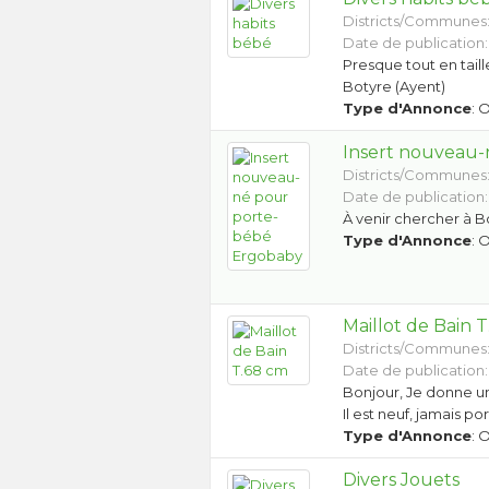
Districts/Communes
Date de publication:
Presque tout en taille
Botyre (Ayent)
Type d'Annonce
: 
Insert nouveau
Districts/Communes
Date de publication:
À venir chercher à B
Type d'Annonce
: 
Maillot de Bain 
Districts/Communes
Date de publication:
Bonjour, Je donne un 
Il est neuf, jamais p
Type d'Annonce
: 
Divers Jouets