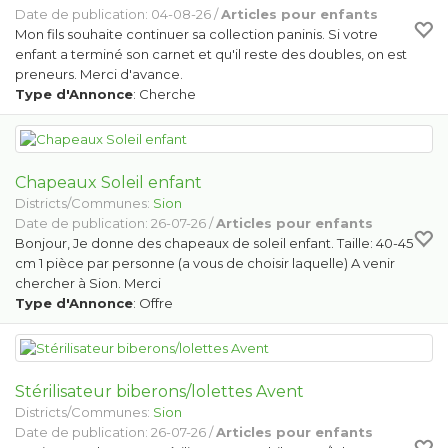
Date de publication: 04-08-26 /
Articles pour enfants
Mon fils souhaite continuer sa collection paninis. Si votre
enfant a terminé son carnet et qu'il reste des doubles, on est
preneurs. Merci d'avance.
Type d'Annonce
: Cherche
Chapeaux Soleil enfant
Districts/Communes:
Sion
Date de publication: 26-07-26 /
Articles pour enfants
Bonjour, Je donne des chapeaux de soleil enfant. Taille: 40-45
cm 1 pièce par personne (a vous de choisir laquelle) A venir
chercher à Sion. Merci
Type d'Annonce
: Offre
Stérilisateur biberons/lolettes Avent
Districts/Communes:
Sion
Date de publication: 26-07-26 /
Articles pour enfants