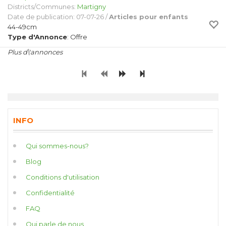
Districts/Communes:
Martigny
Date de publication: 07-07-26 /
Articles pour enfants
44-49cm
Type d'Annonce
: Offre
Plus d\'annonces
INFO
Qui sommes-nous?
Blog
Conditions d'utilisation
Confidentialité
FAQ
Qui parle de nous