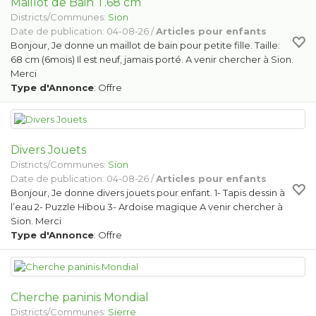
Maillot de Bain T.68 cm
Districts/Communes:
Sion
Date de publication: 04-08-26 /
Articles pour enfants
Bonjour, Je donne un maillot de bain pour petite fille. Taille:
68 cm (6mois) Il est neuf, jamais porté. A venir chercher à Sion.
Merci
Type d'Annonce
: Offre
Divers Jouets
Districts/Communes:
Sion
Date de publication: 04-08-26 /
Articles pour enfants
Bonjour, Je donne divers jouets pour enfant. 1- Tapis dessin à
l’eau 2- Puzzle Hibou 3- Ardoise magique A venir chercher à
Sion. Merci
Type d'Annonce
: Offre
Cherche paninis Mondial
Districts/Communes:
Sierre