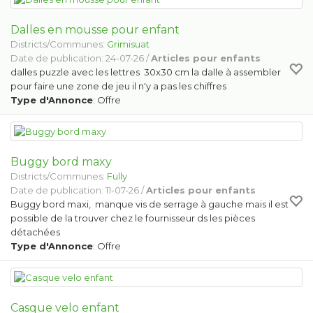
Dalles en mousse pour enfant
Districts/Communes:
Grimisuat
Date de publication: 24-07-26 /
Articles pour enfants
dalles puzzle avec les lettres 30x30 cm la dalle à assembler
pour faire une zone de jeu il n'y a pas les chiffres
Type d'Annonce
: Offre
Buggy bord maxy
Districts/Communes:
Fully
Date de publication: 11-07-26 /
Articles pour enfants
Buggy bord maxi, manque vis de serrage à gauche mais il est
possible de la trouver chez le fournisseur ds les pièces
détachées
Type d'Annonce
: Offre
Casque velo enfant