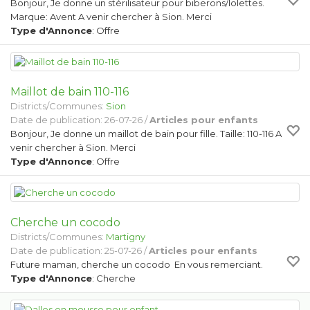
Bonjour, Je donne un stérilisateur pour biberons/lolettes.
Marque: Avent A venir chercher à Sion. Merci
Type d'Annonce
: Offre
Maillot de bain 110-116
Districts/Communes:
Sion
Date de publication: 26-07-26 /
Articles pour enfants
Bonjour, Je donne un maillot de bain pour fille. Taille: 110-116 A
venir chercher à Sion. Merci
Type d'Annonce
: Offre
Cherche un cocodo
Districts/Communes:
Martigny
Date de publication: 25-07-26 /
Articles pour enfants
Future maman, cherche un cocodo En vous remerciant.
Type d'Annonce
: Cherche