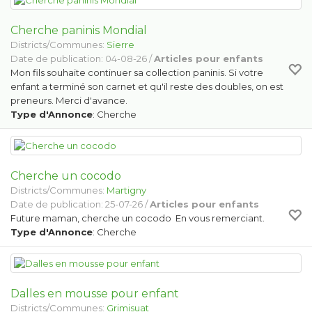
Cherche paninis Mondial
Districts/Communes:
Sierre
Date de publication: 04-08-26 /
Articles pour enfants
Mon fils souhaite continuer sa collection paninis. Si votre
enfant a terminé son carnet et qu'il reste des doubles, on est
preneurs. Merci d'avance.
Type d'Annonce
: Cherche
Cherche un cocodo
Districts/Communes:
Martigny
Date de publication: 25-07-26 /
Articles pour enfants
Future maman, cherche un cocodo En vous remerciant.
Type d'Annonce
: Cherche
Dalles en mousse pour enfant
Districts/Communes:
Grimisuat