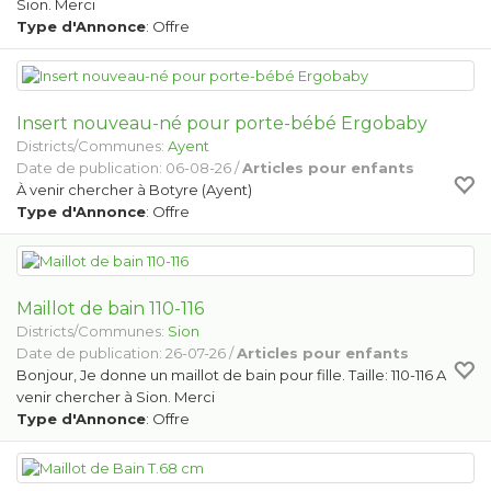
Sion. Merci
Type d'Annonce
: Offre
Insert nouveau-né pour porte-bébé Ergobaby
Districts/Communes:
Ayent
Date de publication: 06-08-26 /
Articles pour enfants
À venir chercher à Botyre (Ayent)
Type d'Annonce
: Offre
Maillot de bain 110-116
Districts/Communes:
Sion
Date de publication: 26-07-26 /
Articles pour enfants
Bonjour, Je donne un maillot de bain pour fille. Taille: 110-116 A
venir chercher à Sion. Merci
Type d'Annonce
: Offre