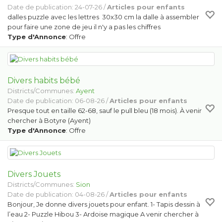
Date de publication: 24-07-26 /
Articles pour enfants
dalles puzzle avec les lettres 30x30 cm la dalle à assembler
pour faire une zone de jeu il n'y a pas les chiffres
Type d'Annonce
: Offre
Divers habits bébé
Districts/Communes:
Ayent
Date de publication: 06-08-26 /
Articles pour enfants
Presque tout en taille 62-68, sauf le pull bleu (18 mois). À venir
chercher à Botyre (Ayent)
Type d'Annonce
: Offre
Divers Jouets
Districts/Communes:
Sion
Date de publication: 04-08-26 /
Articles pour enfants
Bonjour, Je donne divers jouets pour enfant. 1- Tapis dessin à
l’eau 2- Puzzle Hibou 3- Ardoise magique A venir chercher à