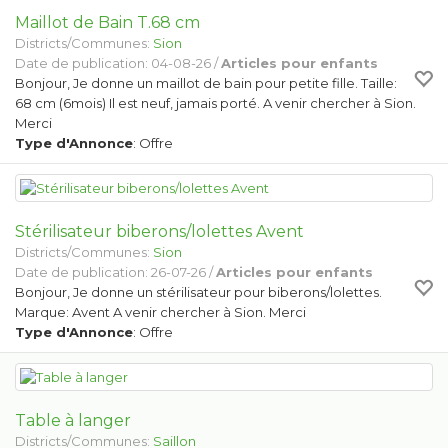
Maillot de Bain T.68 cm
Districts/Communes:
Sion
Date de publication: 04-08-26 /
Articles pour enfants
Bonjour, Je donne un maillot de bain pour petite fille. Taille:
68 cm (6mois) Il est neuf, jamais porté. A venir chercher à Sion.
Merci
Type d'Annonce
: Offre
Stérilisateur biberons/lolettes Avent
Districts/Communes:
Sion
Date de publication: 26-07-26 /
Articles pour enfants
Bonjour, Je donne un stérilisateur pour biberons/lolettes.
Marque: Avent A venir chercher à Sion. Merci
Type d'Annonce
: Offre
Table à langer
Districts/Communes:
Saillon