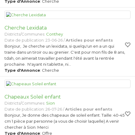
Type d'Annonce
: Cherche
Cherche Lexidata
Districts/Communes:
Conthey
Date de publication: 23-06-26 /
Articles pour enfants
Bonjour, Je cherche un lexidata, si quelqu'un en a un qui
traine dans un tiroir ou au grenier. C'est pour mon fils de 8 ans,
tdah, on aimerait travailler pendant l'été avant la rentrée
prochaine. N'ayant ni tablette, ni…
Type d'Annonce
: Cherche
Chapeaux Soleil enfant
Districts/Communes:
Sion
Date de publication: 26-07-26 /
Articles pour enfants
Bonjour, Je donne des chapeaux de soleil enfant. Taille: 40-45
cm 1 pièce par personne (a vous de choisir laquelle) A venir
chercher à Sion. Merci
Type d'Annonce
: Offre