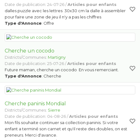
Date de publication: 24-07-26 /
Articles pour enfants
dalles puzzle avec les lettres 30x30 cm la dalle à assembler
pour faire une zone de jeu il n'y a pas les chiffres
Type d'Annonce
: Offre
Cherche un cocodo
Districts/Communes:
Martigny
Date de publication: 25-07-26 /
Articles pour enfants
Future maman, cherche un cocodo En vous remerciant.
Type d'Annonce
: Cherche
Cherche paninis Mondial
Districts/Communes:
Sierre
Date de publication: 04-08-26 /
Articles pour enfants
Mon fils souhaite continuer sa collection paninis. Si votre
enfant a terminé son carnet et qu'il reste des doubles, on est
preneurs. Merci d'avance.