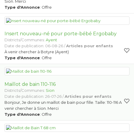
Sion. Merci
Type d'Annonce
: Offre
Insert nouveau-né pour porte-bébé Ergobaby
Districts/Communes:
Ayent
Date de publication: 06-08-26 /
Articles pour enfants
À venir chercher à Botyre (Ayent)
Type d'Annonce
: Offre
Maillot de bain 110-116
Districts/Communes:
Sion
Date de publication: 26-07-26 /
Articles pour enfants
Bonjour, Je donne un maillot de bain pour fille. Taille: 110-116 A
venir chercher à Sion. Merci
Type d'Annonce
: Offre