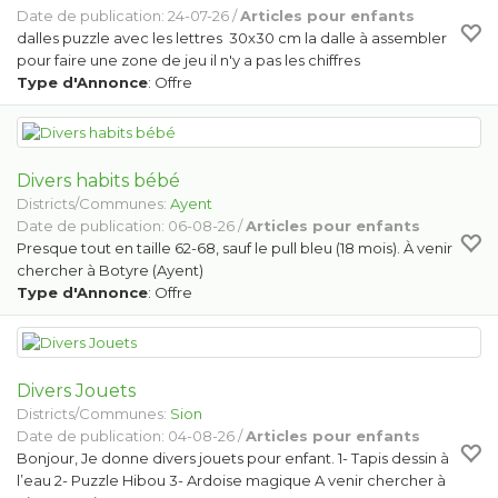
Date de publication: 24-07-26 /
Articles pour enfants
dalles puzzle avec les lettres 30x30 cm la dalle à assembler
pour faire une zone de jeu il n'y a pas les chiffres
Type d'Annonce
: Offre
Divers habits bébé
Districts/Communes:
Ayent
Date de publication: 06-08-26 /
Articles pour enfants
Presque tout en taille 62-68, sauf le pull bleu (18 mois). À venir
chercher à Botyre (Ayent)
Type d'Annonce
: Offre
Divers Jouets
Districts/Communes:
Sion
Date de publication: 04-08-26 /
Articles pour enfants
Bonjour, Je donne divers jouets pour enfant. 1- Tapis dessin à
l’eau 2- Puzzle Hibou 3- Ardoise magique A venir chercher à