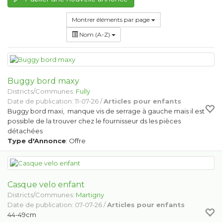
Montrer éléments par page
Nom (A-Z)
Buggy bord maxy
Districts/Communes:
Fully
Date de publication: 11-07-26 /
Articles pour enfants
Buggy bord maxi, manque vis de serrage à gauche mais il est
possible de la trouver chez le fournisseur ds les pièces
détachées
Type d'Annonce
: Offre
Casque velo enfant
Districts/Communes:
Martigny
Date de publication: 07-07-26 /
Articles pour enfants
44-49cm