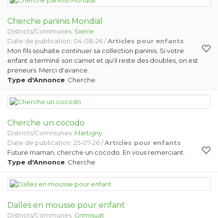
Cherche paninis Mondial
Districts/Communes:
Sierre
Date de publication: 04-08-26 /
Articles pour enfants
Mon fils souhaite continuer sa collection paninis. Si votre
enfant a terminé son carnet et qu'il reste des doubles, on est
preneurs. Merci d'avance.
Type d'Annonce
: Cherche
Cherche un cocodo
Districts/Communes:
Martigny
Date de publication: 25-07-26 /
Articles pour enfants
Future maman, cherche un cocodo En vous remerciant.
Type d'Annonce
: Cherche
Dalles en mousse pour enfant
Districts/Communes:
Grimisuat