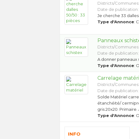
Districts/Communes
Date de publication: 
Je cherche 33 dalle
Type d'Annonce
: 
Panneaux schist
Districts/Communes
Date de publication:
A donner panneaux s
Type d'Annonce
: 
Carrelage matéri
Districts/Communes
Date de publication:
Solde Matériel carr
étanchéité/ cermiproo
gris 20x20. Primaire
Type d'Annonce
: 
INFO