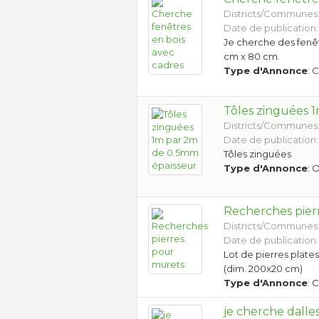
Districts/Communes
Date de publication:
Je cherche des fenê
cm x 80 cm.
Type d'Annonce
: 
Tôles zinguées 
Districts/Communes
Date de publication:
Tôles zinguées
Type d'Annonce
: 
Recherches pier
Districts/Communes
Date de publication: 
Lot de pierres plate
(dim. 200x20 cm)
Type d'Annonce
: 
je cherche dalles