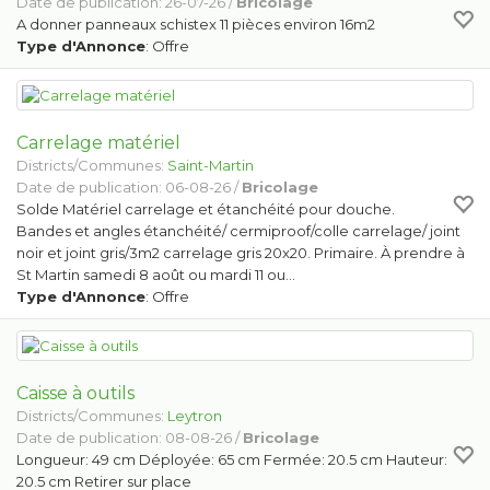
Date de publication: 26-07-26 /
Bricolage
A donner panneaux schistex 11 pièces environ 16m2
Type d'Annonce
: Offre
Carrelage matériel
Districts/Communes:
Saint-Martin
Date de publication: 06-08-26 /
Bricolage
Solde Matériel carrelage et étanchéité pour douche.
Bandes et angles étanchéité/ cermiproof/colle carrelage/ joint
noir et joint gris/3m2 carrelage gris 20x20. Primaire. À prendre à
St Martin samedi 8 août ou mardi 11 ou…
Type d'Annonce
: Offre
Caisse à outils
Districts/Communes:
Leytron
Date de publication: 08-08-26 /
Bricolage
Longueur: 49 cm Déployée: 65 cm Fermée: 20.5 cm Hauteur:
20.5 cm Retirer sur place