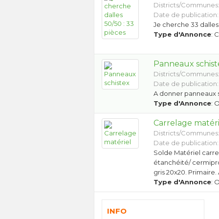
Districts/Communes
Date de publication: 
Je cherche 33 dalle
Type d'Annonce
: 
Panneaux schist
Districts/Communes
Date de publication:
A donner panneaux s
Type d'Annonce
: 
Carrelage matéri
Districts/Communes
Date de publication:
Solde Matériel carr
étanchéité/ cermiproo
gris 20x20. Primaire
Type d'Annonce
: 
INFO