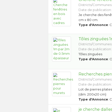
Districts/Communes
Date de publication:
Je cherche des fenê
cm x 80 cm.
Type d'Annonce
: 
Tôles zinguées 
Districts/Communes
Date de publication:
Tôles zinguées
Type d'Annonce
: 
Recherches pier
Districts/Communes
Date de publication: 
Lot de pierres plate
(dim. 200x20 cm)
Type d'Annonce
: 
je cherche dalles