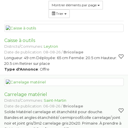
Montrer éléments par page
Trier
Caisse à outils
Districts/Communes:
Leytron
Date de publication: 08-08-26 /
Bricolage
Longueur: 49 cm Déployée: 65 cm Fermée: 20.5 cm Hauteur:
20.5 cm Retirer sur place
Type d'Annonce
: Offre
Carrelage matériel
Districts/Communes:
Saint-Martin
Date de publication: 06-08-26 /
Bricolage
Solde Matériel carrelage et étanchéité pour douche.
Bandes et angles étanchéité/ cermiproof/colle carrelage/ joint
noir et joint gris/3m2 carrelage gris 20x20. Primaire. À prendre à