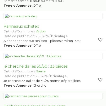
St Martin samedi 8 août ou mardi 11 ou…
Type d'Annonce
: Offre
Panneaux schistex
Districts/Communes:
Ardon
Date de publication: 26-07-26 /
Bricolage
A donner panneaux schistex 11 pièces environ 16m2
Type d'Annonce
: Offre
je cherche dalles 50/50 : 33 pièces
Districts/Communes:
Sierre
Date de publication: 21-07-26 /
Bricolage
Je cherche 33 dalles de 50/50 même dépareillées
Type d'Annonce
: Cherche