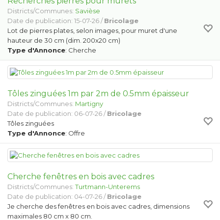
Recherches pierres pour murets
Districts/Communes:
Savièse
Date de publication: 15-07-26 /
Bricolage
Lot de pierres plates, selon images, pour muret d'une
hauteur de 30 cm (dim. 200x20 cm)
Type d'Annonce
: Cherche
Tôles zinguées 1m par 2m de 0.5mm épaisseur
Districts/Communes:
Martigny
Date de publication: 06-07-26 /
Bricolage
Tôles zinguées
Type d'Annonce
: Offre
Cherche fenêtres en bois avec cadres
Districts/Communes:
Turtmann-Unterems
Date de publication: 04-07-26 /
Bricolage
Je cherche des fenêtres en bois avec cadres, dimensions
maximales 80 cm x 80 cm.