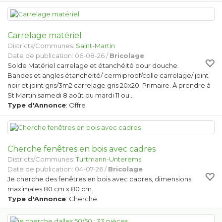
Carrelage matériel
Districts/Communes:
Saint-Martin
Date de publication: 06-08-26 /
Bricolage
Solde Matériel carrelage et étanchéité pour douche.
Bandes et angles étanchéité/ cermiproof/colle carrelage/ joint
noir et joint gris/3m2 carrelage gris 20x20. Primaire. À prendre à
St Martin samedi 8 août ou mardi 11 ou…
Type d'Annonce
: Offre
Cherche fenêtres en bois avec cadres
Districts/Communes:
Turtmann-Unterems
Date de publication: 04-07-26 /
Bricolage
Je cherche des fenêtres en bois avec cadres, dimensions
maximales 80 cm x 80 cm.
Type d'Annonce
: Cherche