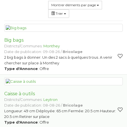
Montrer éléments par page
Trier
Big bags
Districts/Communes:
Monthey
Date de publication: 09-08-26 /
Bricolage
2 big bags à donner. Un des 2 sacs à quelques trous. A venir
chercher sur place à Monthey
Type d'Annonce
: Offre
Caisse à outils
Districts/Communes:
Leytron
Date de publication: 08-08-26 /
Bricolage
Longueur: 49 cm Déployée: 65 cm Fermée: 20.5 cm Hauteur:
20.5 cm Retirer sur place
Type d'Annonce
: Offre